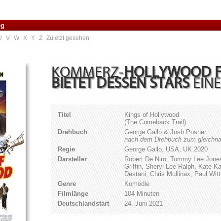
og
U
V
W
X
Y
Z
Zuletzt gesehen
KOMMERZ-
HOLLYWOOD F
BIETET DESSEN STARS
EINE
Titel
Kings of Hollywood
(The Comeback Trail)
Drehbuch
George Gallo & Josh Posner
nach dem Drehbuch zum gleichnam
Regie
George Gallo, USA, UK 2020
Darsteller
Robert De Niro, Tommy Lee Jones
Griffin, Sheryl Lee Ralph, Kate K
Destani, Chris Mullinax, Paul Wit
Genre
Komödie
Filmlänge
104 Minuten
Deutschlandstart
24. Juni 2021