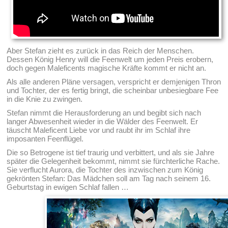
Aber Stefan zieht es zurück in das Reich der Menschen.
Dessen König Henry will die Feenwelt um jeden Preis erobern,
doch gegen Maleficents magische Kräfte kommt er nicht an.
Als alle anderen Pläne versagen, verspricht er demjenigen Thron
und Tochter, der es fertig bringt, die scheinbar unbesiegbare Fee
in die Knie zu zwingen.
Stefan nimmt die Herausforderung an und begibt sich nach
langer Abwesenheit wieder in die Wälder des Feenwelt. Er
täuscht Maleficent Liebe vor und raubt ihr im Schlaf ihre
imposanten Feenflügel.
Die so Betrogene ist tief traurig und verbittert, und als sie Jahre
später die Gelegenheit bekommt, nimmt sie fürchterliche Rache.
Sie verflucht Aurora, die Tochter des inzwischen zum König
gekrönten Stefan: Das Mädchen soll am Tag nach seinem 16.
Geburtstag in ewigen Schlaf fallen …