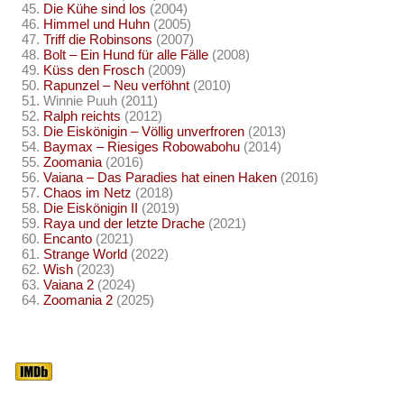
Die Kühe sind los
(2004)
Himmel und Huhn
(2005)
Triff die Robinsons
(2007)
Bolt – Ein Hund für alle Fälle
(2008)
Küss den Frosch
(2009)
Rapunzel – Neu verföhnt
(2010)
Winnie Puuh (2011)
Ralph reichts
(2012)
Die Eiskönigin – Völlig unverfroren
(2013)
Baymax – Riesiges Robowabohu
(2014)
Zoomania
(2016)
Vaiana – Das Paradies hat einen Haken
(2016)
Chaos im Netz
(2018)
Die Eiskönigin II
(2019)
Raya und der letzte Drache
(2021)
Encanto
(2021)
Strange World
(2022)
Wish
(2023)
Vaiana 2
(2024)
Zoomania 2
(2025)