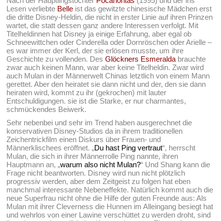
Nach der Häuptlingstochter
Pocahontas
(1995) und der ins
Lesen verliebte
Belle
ist das gewitzte chinesische Mädchen erst
die dritte Disney-Heldin, die nicht in erster Linie auf ihren Prinzen
wartet, die statt dessen ganz andere Interessen verfolgt. Mit
Titelheldinnen hat Disney ja einige Erfahrung, aber egal ob
Schneewittchen oder Cinderella oder Dornröschen oder Arielle –
es war immer der Kerl, der sie erlösen musste, um ihre
Geschichte zu vollenden. Des
Glöckners Esmeralda
brauchte
zwar auch keinen Mann, war aber keine Titelheldin. Zwar wird
auch Mulan in der Männerwelt Chinas letztlich von einem Mann
gerettet. Aber den heiratet sie dann nicht und der, den sie dann
heiraten wird, kommt zu ihr (gekrochen) mit lauter
Entschuldigungen. sie ist die Starke, er nur charmantes,
schmückendes Beiwerk.
Sehr nebenbei und sehr im Trend haben ausgerechnet die
konservativen Disney-Studios da in ihrem traditionellen
Zeichentrickfilm einen Diskurs über Frauen- und
Männerklischees eröffnet. „
Du hast Ping vertraut
“, herrscht
Mulan, die sich in ihrer Männerrolle Ping nannte, ihren
Hauptmann an, „
warum also nicht Mulan?
“ Und Shang kann die
Frage nicht beantworten. Disney wird nun nicht plötzlich
progressiv werden, aber dem Zeitgeist zu folgen hat eben
manchmal interessante Nebeneffekte. Natürlich kommt auch die
neue Superfrau nicht ohne die Hilfe der guten Freunde aus: Als
Mulan mit ihrer Cleverness die Hunnen im Alleingang besiegt hat
und wehrlos von einer Lawine verschüttet zu werden droht, sind