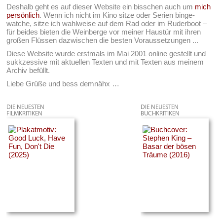
Deshalb geht es auf dieser Website ein bisschen auch um
mich
persönlich
. Wenn ich nicht im Kino sitze oder Serien binge-
watche, sitze ich wahlweise auf dem Rad oder im Ruderboot –
für beides bieten die Weinberge vor meiner Haustür mit ihren
großen Flüssen dazwischen die besten Voraussetzungen ...
Diese Website wurde erstmals im Mai 2001 online gestellt und
sukkzessive mit aktuellen Texten und mit Texten aus meinem
Archiv befüllt.
Liebe Grüße und bess demnähx …
DIE NEUESTEN
DIE NEUESTEN
FILMKRITIKEN
BUCHKRITIKEN