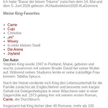
Ich habe "Basar der bösen Träume" zwischen dem 14. Mai und
dem 5. Juni 2026 gelesen. #Urlaubslektüre2026 #LaGomera
Meine King-Favorites
Carrie
Cujo
Christine
„es“
Misery
In einer kleinen Stadt
Die Arena
Joyland
Der Autor:
Stephen King wurde 1947 in Portland, Maine, geboren und
wuchs zusammen mit seinem Bruder David bei seiner Mutter
auf. Während seines Studiums lernte er seine zukünftige Frau
kennen: Tabitha Spruce.
Nach der Heirat verdiente sich King den Lebensunterhalt für die
Familie zunächst als Englischlehrer und besserte sein karges
Gehalt mit Gelegenheitsjobs in einer Wäscherei oder in einer
Sägemühle auf. 1973 gelang ihm mit seinem ersten Roman,
Carrie
, der Durchbruch.
Insgesamt hat King bisher über 40 Romane, mehr als 100