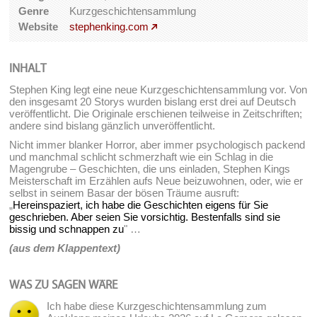
Genre
Kurzgeschichtensammlung
Website
stephenking.com
INHALT
Stephen King legt eine neue Kurzgeschichtensammlung vor. Von
den insgesamt 20 Storys wurden bislang erst drei auf Deutsch
veröffentlicht. Die Originale erschienen teilweise in Zeitschriften;
andere sind bislang gänzlich unveröffentlicht.
Nicht immer blanker Horror, aber immer psychologisch packend
und manchmal schlicht schmerzhaft wie ein Schlag in die
Magengrube – Geschichten, die uns einladen, Stephen Kings
Meisterschaft im Erzählen aufs Neue beizuwohnen, oder, wie er
selbst in seinem Basar der bösen Träume ausruft:
„
Hereinspaziert, ich habe die Geschichten eigens für Sie
geschrieben. Aber seien Sie vorsichtig. Bestenfalls sind sie
bissig und schnappen zu
" …
(aus dem Klappentext)
WAS ZU SAGEN WÄRE
Ich habe diese Kurzgeschichtensammlung zum