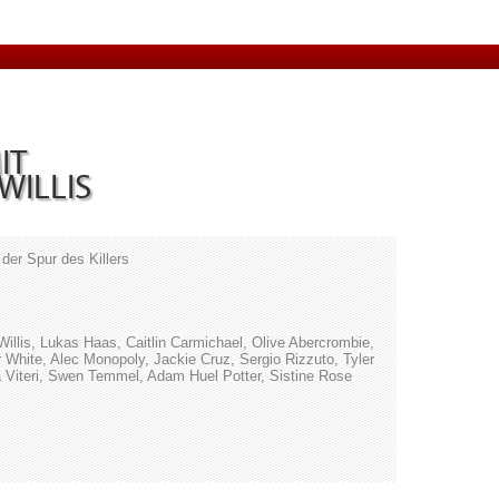
IT
WILLIS
 der Spur des Killers
illis, Lukas Haas, Caitlin Carmichael, Olive Abercrombie,
 White, Alec Monopoly, Jackie Cruz, Sergio Rizzuto, Tyler
a Viteri, Swen Temmel, Adam Huel Potter, Sistine Rose