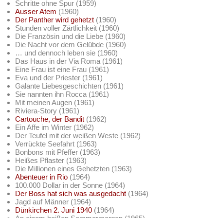
Schritte ohne Spur (1959)
Ausser Atem
(1960)
Der Panther wird gehetzt
(1960)
Stunden voller Zärtlichkeit (1960)
Die Französin und die Liebe (1960)
Die Nacht vor dem Gelübde (1960)
… und dennoch leben sie (1960)
Das Haus in der Via Roma (1961)
Eine Frau ist eine Frau (1961)
Eva und der Priester (1961)
Galante Liebesgeschichten (1961)
Sie nannten ihn Rocca (1961)
Mit meinen Augen (1961)
Riviera-Story (1961)
Cartouche, der Bandit
(1962)
Ein Affe im Winter (1962)
Der Teufel mit der weißen Weste (1962)
Verrückte Seefahrt (1963)
Bonbons mit Pfeffer (1963)
Heißes Pflaster (1963)
Die Millionen eines Gehetzten (1963)
Abenteuer in Rio
(1964)
100.000 Dollar in der Sonne (1964)
Der Boss hat sich was ausgedacht
(1964)
Jagd auf Männer (1964)
Dünkirchen 2. Juni 1940
(1964)