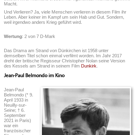
Macht.
Und Verlieren? Ja, viele Menschen verlieren in diesem Film ihr
Leben. Aber keiner im Kampf um sein Hab und Gut. Sondern,
weil irgendwo anders Krieg geführt wird.
Wertung
: 2 von 7 D-Mark
Das Drama am Strand von Dünkirchen ist 1958 unter
demselben Titel schon einmal verfilmt worden. Im Jahr 2017
dreht der britische Regisseur Christopher Nolan seine Version
des Kessels am Strand in seinem Film
Dunkirk
.
Jean-Paul Belmondo im Kino
Jean-Paul
Belmondo (* 9.
April 1933 in
Neuilly-sur-
Seine; † 6.
September
2021 in Paris)
war ein
französischer