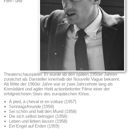
Film– und
Theaterschauspieler. Er wurde ab den späten 1950er Jahren
zunächst als Darsteller innerhalb der Nouvelle Vague bekannt.
Ab Mitte der 1960er Jahre war er zwei Jahrzehnte lang als
Komödiant und agiler Held actionbetonter Filme einer der
erfolgreichsten Stars des europäischen Kinos.
À pied, à cheval et en voiture (1957)
Sonntagsfreunde (1958)
Sei schön und halt den Mund (1958)
Die sich selbst betrügen (1958)
Leben und lieben lassen (1958)
Ein Engel auf Erden (1959)