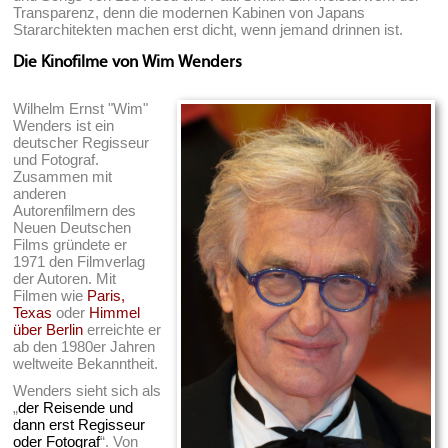
Transparenz, denn die modernen Kabinen von Japans
Stararchitekten machen erst dicht, wenn jemand drinnen ist.
Die Kinofilme von Wim Wenders
Wilhelm Ernst "Wim"
Wenders ist ein
deutscher Regisseur
und Fotograf.
Zusammen mit
anderen
Autorenfilmern des
Neuen Deutschen
Films gründete er
1971 den Filmverlag
der Autoren. Mit
Filmen wie
Paris,
Texas
oder
Himmel
über Berlin
erreichte er
ab den 1980er Jahren
weltweite Bekanntheit.
Wenders sieht sich als
„
der Reisende und
dann erst Regisseur
oder Fotograf
“. Von