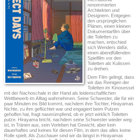
renommierten
Architekten und
Designern. Entgegen
den ursprünglichen
Plänen, einen kleinen
Dokumentarfilm über
die Toiletten zu
machen, entschied
sich Wenders dafür,
einen abendfüllenden
Spielfilm vor den
Toiletten als Kulissen
zu drehen.
Dem Film gelingt, dass
wir das Reinigen der
Toiletten im Kinosessel
mit der Nachoschale in der Hand als leidenschaftlichen
Wettbewerb im Alltag wahrnehmen. Seine Schwester, die für ein
paar Minuten ins Bild kommt, nachdem ihre Tochter, Hirayamas
Nichte, zu ihm geflüchtet war und engagiert beim Putzen
geholfen hat, fragt naserümpfend, ob er jetzt wirklich Toiletten
putze. Hirayama bricht, nachdem seine Schwester wieder weg
ist, in Tränen aus, sein Vorleben hat Gewicht, aber kein
dauerhaftes und keines für diesen Film, in dem das alles keine
Rolle spielt. Als Zuschauer sind wir da längst in Hirayamas