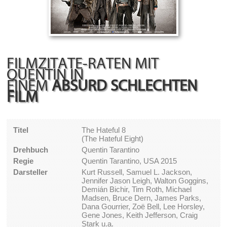
FILMZITATE-RATEN MIT
QUENTIN IN
EINEM
ABSURD SCHLECHTEN
FILM
Titel
The Hateful 8
(The Hateful Eight)
Drehbuch
Quentin Tarantino
Regie
Quentin Tarantino, USA 2015
Darsteller
Kurt Russell, Samuel L. Jackson,
Jennifer Jason Leigh, Walton Goggins,
Demián Bichir, Tim Roth, Michael
Madsen, Bruce Dern, James Parks,
Dana Gourrier, Zoë Bell, Lee Horsley,
Gene Jones, Keith Jefferson, Craig
Stark u.a.