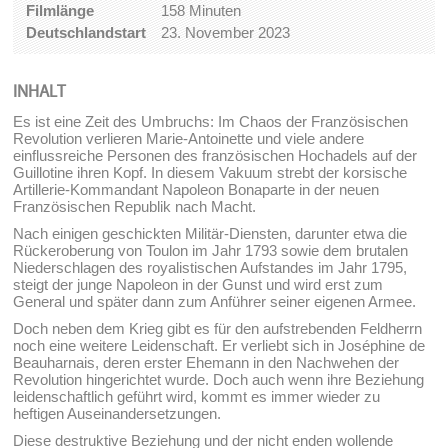
Filmlänge
158 Minuten
Deutschlandstart
23. November 2023
INHALT
Es ist eine Zeit des Umbruchs: Im Chaos der Französischen
Revolution verlieren Marie-Antoinette und viele andere
einflussreiche Personen des französischen Hochadels auf der
Guillotine ihren Kopf. In diesem Vakuum strebt der korsische
Artillerie-Kommandant Napoleon Bonaparte in der neuen
Französischen Republik nach Macht.
Nach einigen geschickten Militär-Diensten, darunter etwa die
Rückeroberung von Toulon im Jahr 1793 sowie dem brutalen
Niederschlagen des royalistischen Aufstandes im Jahr 1795,
steigt der junge Napoleon in der Gunst und wird erst zum
General und später dann zum Anführer seiner eigenen Armee.
Doch neben dem Krieg gibt es für den aufstrebenden Feldherrn
noch eine weitere Leidenschaft. Er verliebt sich in Joséphine de
Beauharnais, deren erster Ehemann in den Nachwehen der
Revolution hingerichtet wurde. Doch auch wenn ihre Beziehung
leidenschaftlich geführt wird, kommt es immer wieder zu
heftigen Auseinandersetzungen.
Diese destruktive Beziehung und der nicht enden wollende