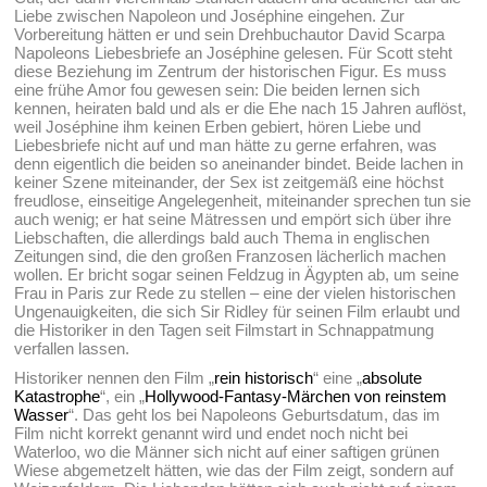
Liebe zwischen Napoleon und Joséphine eingehen. Zur
Vorbereitung hätten er und sein Drehbuchautor David Scarpa
Napoleons Liebesbriefe an Joséphine gelesen. Für Scott steht
diese Beziehung im Zentrum der historischen Figur. Es muss
eine frühe Amor fou gewesen sein: Die beiden lernen sich
kennen, heiraten bald und als er die Ehe nach 15 Jahren auflöst,
weil Joséphine ihm keinen Erben gebiert, hören Liebe und
Liebesbriefe nicht auf und man hätte zu gerne erfahren, was
denn eigentlich die beiden so aneinander bindet. Beide lachen in
keiner Szene miteinander, der Sex ist zeitgemäß eine höchst
freudlose, einseitige Angelegenheit, miteinander sprechen tun sie
auch wenig; er hat seine Mätressen und empört sich über ihre
Liebschaften, die allerdings bald auch Thema in englischen
Zeitungen sind, die den großen Franzosen lächerlich machen
wollen. Er bricht sogar seinen Feldzug in Ägypten ab, um seine
Frau in Paris zur Rede zu stellen – eine der vielen historischen
Ungenauigkeiten, die sich Sir Ridley für seinen Film erlaubt und
die Historiker in den Tagen seit Filmstart in Schnappatmung
verfallen lassen.
Historiker nennen den Film „
rein historisch
“ eine „
absolute
Katastrophe
“, ein „
Hollywood-Fantasy-Märchen von reinstem
Wasser
“. Das geht los bei Napoleons Geburtsdatum, das im
Film nicht korrekt genannt wird und endet noch nicht bei
Waterloo, wo die Männer sich nicht auf einer saftigen grünen
Wiese abgemetzelt hätten, wie das der Film zeigt, sondern auf