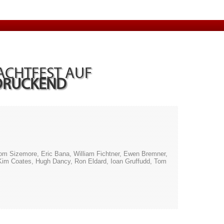
CHTFEST AUF
DRUCKEND
om Sizemore, Eric Bana, William Fichtner, Ewen Bremner,
im Coates, Hugh Dancy, Ron Eldard, Ioan Gruffudd, Tom