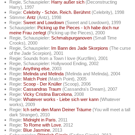
Regie, Schauspieler:
Harry außer sich
(Deconstructing
Harry), 1997
Regie:
Celebrity - Schön. Reich. Berühmt
(Celebrity), 1998
Stimme:
Antz
(Antz), 1998
Regie:
Sweet and Lowdown
(Sweet and Lowdown), 1999
Schauspieler:
Picking up the Pieces - Ich habe doch nur
meine Frau zerlegt
(Picking up the Pieces), 2000
Regie, Schauspieler:
Schmalspurganoven
(Small Time
Crooks), 2000
Regie, Schauspieler:
Im Bann des Jade Skorpions
(The curse
of the Jade Scorpion), 2001
Regie: Sounds from a Town I love (Kurzfilm), 2001
Regie, Schauspieler: Hollywood Ending, 2002
Regie:
Anything else
, 2003
Regie:
Melinda und Melinda
(Melinda and Melinda), 2004
Regie:
Match Point
(Match Point), 2005
Regie:
Scoop - Der Knüller
(Scoop), 2006
Regie:
Cassandras Traum
(Cassandra's Dream), 2007
Regie:
Vicky Cristina Barcelona
, 2008
Regie:
Whatever works - Liebe sich wer kann
(Whatever
works), 2009
Regie:
Ich sehe den Mann Deiner Träume
(You will meet a tall
dark Stranger), 2010
Regie:
Midnight in Paris
, 2011
Regie:
To Rome with Love
, 2012
Regie:
Blue Jasmine
, 2013