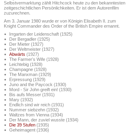
Selbstvermarktung zählt Hitchcock heute zu den bekanntesten
zeitgeschichtlichen Persönlichkeiten. Er ist dem Autorenfilm
zuzurechnen.
Am 3. Januar 1980 wurde er von Königin Elisabeth II. zum
Knight Commander des Order of the British Empire ernannt.
Irrgarten der Leidenschaft (1925)
Der Bergadler (1925)
Der Mieter (1927)
Der Weltmeister (1927)
Abwärts
(1927)
The Farmer's Wife (1928)
Leichtebig (1928)
Champagne (1928)
The Manxman (1929)
Erpressung (1929)
Juno and the Paycock (1930)
Mord - Sir John greift ein! (1930)
Bis aufs Messer (1931)
Mary (1932)
Endlich sind wir reich (1931)
Nummer siebzehn (1932)
Waltzes from Vienna (1934)
Der Mann, der zuviel wusste (1934)
Die 39 Stufen
(1935)
Geheimagent (1936)