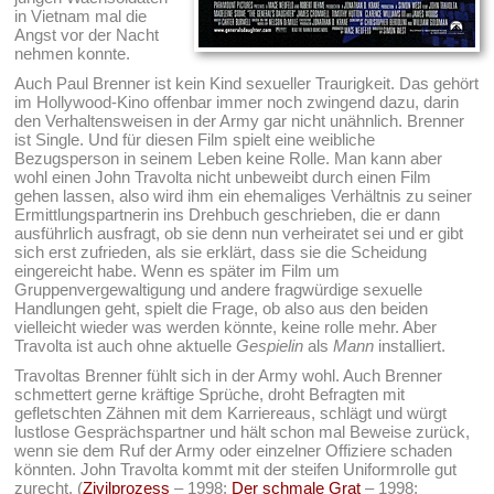
in Vietnam mal die
Angst vor der Nacht
nehmen konnte.
Auch Paul Brenner ist kein Kind sexueller Traurigkeit. Das gehört
im Hollywood-Kino offenbar immer noch zwingend dazu, darin
den Verhaltensweisen in der Army gar nicht unähnlich. Brenner
ist Single. Und für diesen Film spielt eine weibliche
Bezugsperson in seinem Leben keine Rolle. Man kann aber
wohl einen John Travolta nicht unbeweibt durch einen Film
gehen lassen, also wird ihm ein ehemaliges Verhältnis zu seiner
Ermittlungspartnerin ins Drehbuch geschrieben, die er dann
ausführlich ausfragt, ob sie denn nun verheiratet sei und er gibt
sich erst zufrieden, als sie erklärt, dass sie die Scheidung
eingereicht habe. Wenn es später im Film um
Gruppenvergewaltigung und andere fragwürdige sexuelle
Handlungen geht, spielt die Frage, ob also aus den beiden
vielleicht wieder was werden könnte, keine rolle mehr. Aber
Travolta ist auch ohne aktuelle
Gespielin
als
Mann
installiert.
Travoltas Brenner fühlt sich in der Army wohl. Auch Brenner
schmettert gerne kräftige Sprüche, droht Befragten mit
gefletschten Zähnen mit dem Karriereaus, schlägt und würgt
lustlose Gesprächspartner und hält schon mal Beweise zurück,
wenn sie dem Ruf der Army oder einzelner Offiziere schaden
könnten. John Travolta kommt mit der steifen Uniformrolle gut
zurecht. (
Zivilprozess
– 1998;
Der schmale Grat
– 1998;