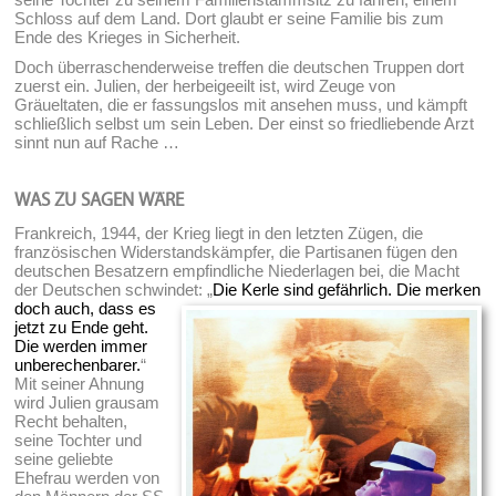
Schloss auf dem Land. Dort glaubt er seine Familie bis zum
Ende des Krieges in Sicherheit.
Doch überraschenderweise treffen die deutschen Truppen dort
zuerst ein. Julien, der herbeigeeilt ist, wird Zeuge von
Gräueltaten, die er fassungslos mit ansehen muss, und kämpft
schließlich selbst um sein Leben. Der einst so friedliebende Arzt
sinnt nun auf Rache …
WAS ZU SAGEN WÄRE
Frankreich, 1944, der Krieg liegt in den letzten Zügen, die
französischen Widerstandskämpfer, die Partisanen fügen den
deutschen Besatzern empfindliche Niederlagen bei, die Macht
der Deutschen schwindet:
„
Die Kerle sind gefährlich. Die merken
doch auch, dass es
jetzt zu Ende geht.
Die werden immer
unberechenbarer.
“
Mit seiner Ahnung
wird Julien grausam
Recht behalten,
seine Tochter und
seine geliebte
Ehefrau werden von