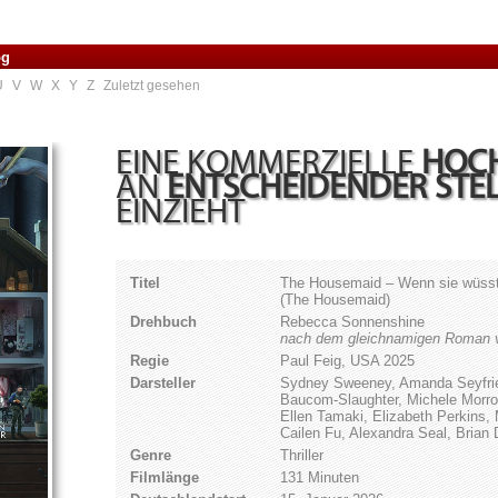
og
U
V
W
X
Y
Z
Zuletzt gesehen
EINE KOMMERZIELLE
HOC
AN
ENTSCHEIDENDER STE
EINZIEHT
Titel
The Housemaid – Wenn sie wüss
(The Housemaid)
Drehbuch
Rebecca Sonnenshine
nach dem gleichnamigen Roman 
Regie
Paul Feig, USA 2025
Darsteller
Sydney Sweeney, Amanda Seyfried
Baucom-Slaughter, Michele Morro
Ellen Tamaki, Elizabeth Perkins
Cailen Fu, Alexandra Seal, Brian 
Genre
Thriller
Filmlänge
131 Minuten