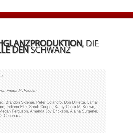
HGLANZPRODUKTION
, DIE
LLE DEN
SCHWANZ
te
von Freida McFadden
, Brandon Sklenar, Peter Colandro, Don DiPetta, Lamar
ne, Indiana Elle, Sarah Cooper, Kathy Costa McKeown,
, Megan Ferguson, Amanda Joy Erickson, Alaina Surgener,
D. Cohen u.a.