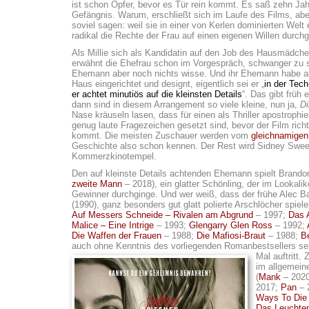
ist schon Opfer, bevor es Tür rein kommt. Es saß zehn Jah
Gefängnis. Warum, erschließt sich im Laufe des Films, ab
soviel sagen: weil sie in einer von Kerlen dominierten Welt
radikal die Rechte der Frau auf einen eigenen Willen durchg
Als Millie sich als Kandidatin auf den Job des Hausmädchen
erwähnt die Ehefrau schon im Vorgespräch, schwanger zu s
Ehemann aber noch nichts wisse. Und ihr Ehemann habe 
Haus eingerichtet und designt, eigentlich sei er „
in der Tec
er achtet minutiös auf die kleinsten Details
“. Das gibt früh
dann sind in diesem Arrangement so viele kleine, nun ja,
D
Nase kräuseln lasen, dass für einen als Thriller apostrophi
genug laute Fragezeichen gesetzt sind, bevor der Film richt
kommt. Die meisten Zuschauer werden vom
gleichnamige
Geschichte also schon kennen. Der Rest wird Sidney Sween
Kommerzkinotempel.
Den auf kleinste Details achtenden Ehemann spielt Brandon
zweite Mann
– 2018), ein glatter Schönling, der im Lookali
Gewinner durchginge. Und wer weiß, dass der frühe Alec B
(1990), ganz besonders gut glatt polierte Arschlöcher spiele
Auf Messers Schneide – Rivalen am Abgrund
– 1997;
Das A
Malice – Eine Intrige
– 1993;
Glengarry Glen Ross
– 1992;
Die Waffen der Frauen
– 1988;
Die Mafiosi-Braut
– 1988;
Be
auch ohne Kenntnis des vorliegenden Romanbestsellers se
Mal auftritt.
Z
im allgemein
(
Mank
– 2020
2017;
Pan
– 
Ways To Die
Das Leuchten 