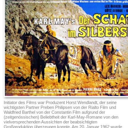
Initiator des Films war Produzent Horst Wendlandt, der seine
wichtigsten Partner Preben Philipsen von der Rialto Film und
Waldfried Barthel von der Constantin Film aufgrund der
(zeitgenössischen) Beliebtheit der Karl-May-Romane von den
vielversprechenden Aussichten der beabsichtigten
Großproduktion überzeugen konnte. Am 20. Januar 1962 wurde