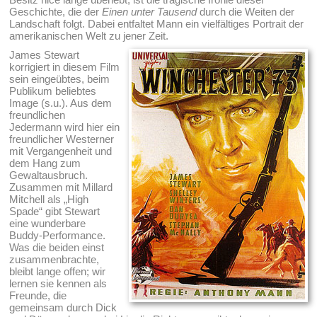
Geschichte, die der
Einen unter Tausend
durch die Weiten der
Landschaft folgt. Dabei entfaltet Mann ein vielfältiges Portrait der
amerikanischen Welt zu jener Zeit.
James Stewart
korrigiert in diesem Film
sein eingeübtes, beim
Publikum beliebtes
Image (s.u.). Aus dem
freundlichen
Jedermann wird hier ein
freundlicher Westerner
mit Vergangenheit und
dem Hang zum
Gewaltausbruch.
Zusammen mit Millard
Mitchell als „High
Spade“ gibt Stewart
eine wunderbare
Buddy-Performance.
Was die beiden einst
zusammenbrachte,
bleibt lange offen; wir
lernen sie kennen als
Freunde, die
gemeinsam durch Dick