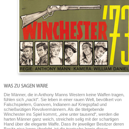
WAS ZU SAGEN WÄRE
Die Männer, die in Anthony Manns Western keine Waffen tragen,
fühlen sich „nackt“. Sie leben in einer rauen Welt, bevölkert von
Falschspielern, Ganoven, Indianern auf Kriegspfad und
schießwütigen Revolvermännern. Als die titelgebende
Winchester ins Spiel kommt, „eine unter tausend“, werden die
harten Männer ganz weich, streicheln selig mit der schartigen
Hand über die elegante Waffe. Dass ihr jeweiliger Besitzer deren
Besitz nice lange überlebt, ist die tragische Ironie dieser