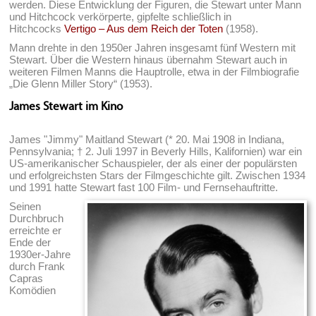
werden. Diese Entwicklung der Figuren, die Stewart unter Mann
und Hitchcock verkörperte, gipfelte schließlich in
Hitchcocks
Vertigo – Aus dem Reich der Toten
(1958).
Mann drehte in den 1950er Jahren insgesamt fünf Western mit
Stewart. Über die Western hinaus übernahm Stewart auch in
weiteren Filmen Manns die Hauptrolle, etwa in der Filmbiografie
„Die Glenn Miller Story“ (1953).
James Stewart im Kino
James "Jimmy" Maitland Stewart (* 20. Mai 1908 in Indiana,
Pennsylvania; † 2. Juli 1997 in Beverly Hills, Kalifornien) war ein
US-amerikanischer Schauspieler, der als einer der populärsten
und erfolgreichsten Stars der Filmgeschichte gilt. Zwischen 1934
und 1991 hatte Stewart fast 100 Film- und Fernsehauftritte.
Seinen
Durchbruch
erreichte er
Ende der
1930er-Jahre
durch Frank
Capras
Komödien