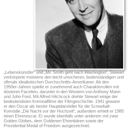
„Lebenskünstler“ und „Mr. Smith geht nach Washington“. Stewart
verkörperte meistens den leicht unsicheren, bodenständigen und
oftmals idealistischen Durchschnitts-Amerikaner. Ab den
1950er-Jahren spielte er zunehmend auch Charakterrollen mit
düsteren Facetten, darunter in den Western von Anthony Mann
und John Ford. Mit Alfred Hitchcock drehte Stewart einige der
bedeutendsten Kriminalfilme der Filmgeschichte. 1941 gewann
er den Oscar als bester Hauptdarsteller für die Screwball-
Komödie „Die Nacht vor der Hochzeit“, außerdem erhielt er 1985
einen Ehrenoscar. Er wurde ebenfalls unter anderem mit zwei
Golden Globes, dem Goldenen Ehrenbären sowie der
Presidential Medal of Freedom ausgezeichnet.