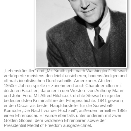
„Lebenskünstler“ und „Mr. Smith geht nach Washington“. Stewart
verkörperte meistens den leicht unsicheren, bodenständigen und
oftmals idealistischen Durchschnitts-Amerikaner. Ab den
1950er-Jahren spielte er zunehmend auch Charakterrollen mit
düsteren Facetten, darunter in den Western von Anthony Mann
und John Ford. Mit Alfred Hitchcock drehte Stewart einige der
bedeutendsten Kriminalfilme der Filmgeschichte. 1941 gewann
er den Oscar als bester Hauptdarsteller für die Screwball-
Komödie „Die Nacht vor der Hochzeit“, außerdem erhielt er 1985
einen Ehrenoscar. Er wurde ebenfalls unter anderem mit zwei
Golden Globes, dem Goldenen Ehrenbären sowie der
Presidential Medal of Freedom ausgezeichnet.