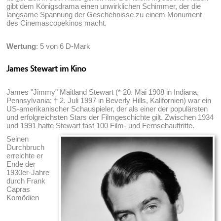
gibt dem Königsdrama einen unwirklichen Schimmer, der die
langsame Spannung der Geschehnisse zu einem Monument
des Cinemascopekinos macht.
Wertung
: 5 von 6 D-Mark
James Stewart im Kino
James "Jimmy" Maitland Stewart (* 20. Mai 1908 in Indiana,
Pennsylvania; † 2. Juli 1997 in Beverly Hills, Kalifornien) war ein
US-amerikanischer Schauspieler, der als einer der populärsten
und erfolgreichsten Stars der Filmgeschichte gilt. Zwischen 1934
und 1991 hatte Stewart fast 100 Film- und Fernsehauftritte.
Seinen
Durchbruch
erreichte er
Ende der
1930er-Jahre
durch Frank
Capras
Komödien