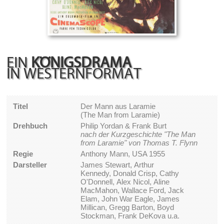
EIN
KÖNIGSDRAMA
IN WESTERNFORMAT
Titel
Der Mann aus Laramie
(The Man from Laramie)
Drehbuch
Philip Yordan & Frank Burt
nach der Kurzgeschichte "The Man
from Laramie" von Thomas T. Flynn
Regie
Anthony Mann, USA 1955
Darsteller
James Stewart, Arthur
Kennedy, Donald Crisp, Cathy
O'Donnell, Alex Nicol, Aline
MacMahon, Wallace Ford, Jack
Elam, John War Eagle, James
Millican, Gregg Barton, Boyd
Stockman, Frank DeKova u.a.