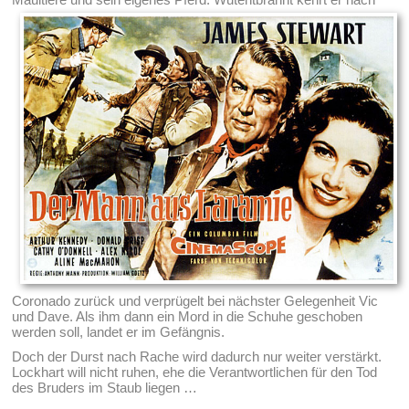
Coronado zurück und verprügelt bei nächster Gelegenheit Vic
und Dave. Als ihm dann ein Mord in die Schuhe geschoben
werden soll, landet er im Gefängnis.
Doch der Durst nach Rache wird dadurch nur weiter verstärkt.
Lockhart will nicht ruhen, ehe die Verantwortlichen für den Tod
des Bruders im Staub liegen …