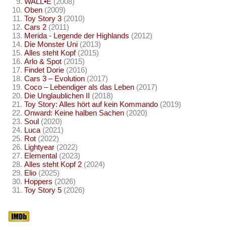
WALL•E
(2008)
Oben
(2009)
Toy Story 3
(2010)
Cars 2
(2011)
Merida - Legende der Highlands
(2012)
Die Monster Uni
(2013)
Alles steht Kopf
(2015)
Arlo & Spot
(2015)
Findet Dorie
(2016)
Cars 3 – Evolution
(2017)
Coco – Lebendiger als das Leben
(2017)
Die Unglaublichen II
(2018)
Toy Story: Alles hört auf kein Kommando
(2019)
Onward: Keine halben Sachen
(2020)
Soul
(2020)
Luca
(2021)
Rot
(2022)
Lightyear
(2022)
Elemental
(2023)
Alles steht Kopf 2
(2024)
Elio
(2025)
Hoppers
(2026)
Toy Story 5
(2026)