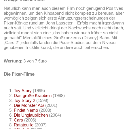
Natürlich kann man auch diesem Film noch genügend Positives
abgewinnen, um den Kinoabend nicht komplett zu bereuen, aber
womöglich zeigen sich erste Abnutzungserscheinungen der
Pixar-Könige rund um John Lasseter – Erfolg macht irgendwann
auch satt. Und vielleicht dringt der Nachwuchs noch nicht durch,
vielleicht macht sich eine „das haben wir auch früher so nicht
gemacht”-Mentalität eines Großkonzerns (Disney) Bahn. Mit
„Cars 2” jedenfalls landen die Pixar-Studios auf dem Niveau
gehobener Trickfilmkunst, die andere auch beherrschen.
Wertung
: 3 von 7 €uro
Die Pixar-Filme
Toy Story
(1995)
Das große Krabbeln
(1998)
Toy Story 2
(1999)
Die Monster AG
(2001)
Findet Nemo
(2003)
Die Unglaublichen
(2004)
Cars
(2006)
Ratatouille
(2007)