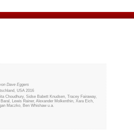
von Dave Eggers
utschland, USA 2016
ita Choudhury, Sidse Babett Knudsen, Tracey Fairaway,
 Baral, Lewis Rainer, Alexander Molkenthin, Xara Eich,
egan Maczko, Ben Whishaw u.a.