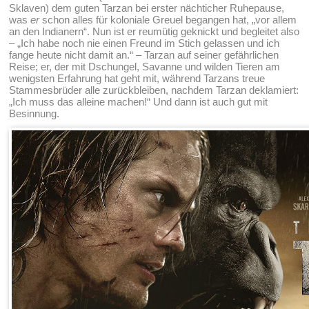
Sklaven) dem guten Tarzan bei erster nächticher Ruhepause,
was
er
schon alles für koloniale Greuel begangen hat, „vor allem
an den Indianern“. Nun ist er reumütig geknickt und begleitet also
– „Ich habe noch nie einen Freund im Stich gelassen und ich
fange heute nicht damit an.“ – Tarzan auf seiner gefährlichen
Reise; er, der mit Dschungel, Savanne und wilden Tieren am
wenigsten Erfahrung hat geht mit, während Tarzans treue
Stammesbrüder alle zurückbleiben, nachdem Tarzan deklamiert:
„Ich muss das alleine machen!“ Und dann ist auch gut mit
Besinnung.