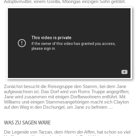
Adoptivmutter, einem Gorilla, Mbongas einzigen Sohn getötet.
Zunächst besucht die Reisegruppe den Stamm, bei dem Jane
aufgewachsen ist. Das Dorf wird von Roms Truppe angegriffen;
Jane wird zusammen mit einigen Dorfbewohnern entführt. Mit
Williams und einigen Stammesangehörigen macht sich Clayton
auf den Weg in den Dschungel, um Jane zu befreien …
WAS ZU SAGEN WÄRE
Die Legende von Tarzan, dem
Herrn der Affen
, hat schon so viel