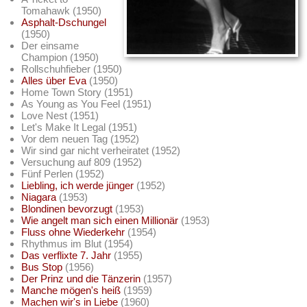
Tomahawk (1950)
Asphalt-Dschungel
(1950)
Der einsame
Champion (1950)
Rollschuhfieber (1950)
Alles über Eva
(1950)
Home Town Story (1951)
As Young as You Feel (1951)
Love Nest (1951)
Let's Make It Legal (1951)
Vor dem neuen Tag (1952)
Wir sind gar nicht verheiratet (1952)
Versuchung auf 809 (1952)
Fünf Perlen (1952)
Liebling, ich werde jünger
(1952)
Niagara
(1953)
Blondinen bevorzugt
(1953)
Wie angelt man sich einen Millionär
(1953)
Fluss ohne Wiederkehr
(1954)
Rhythmus im Blut (1954)
Das verflixte 7. Jahr
(1955)
Bus Stop
(1956)
Der Prinz und die Tänzerin
(1957)
Manche mögen's heiß
(1959)
Machen wir's in Liebe
(1960)