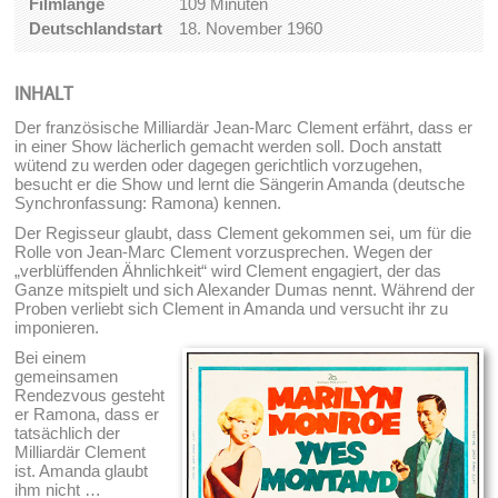
Filmlänge
109 Minuten
Deutschlandstart
18. November 1960
INHALT
Der französische Milliardär Jean-Marc Clement erfährt, dass er
in einer Show lächerlich gemacht werden soll. Doch anstatt
wütend zu werden oder dagegen gerichtlich vorzugehen,
besucht er die Show und lernt die Sängerin Amanda (deutsche
Synchronfassung: Ramona) kennen.
Der Regisseur glaubt, dass Clement gekommen sei, um für die
Rolle von Jean-Marc Clement vorzusprechen. Wegen der
„verblüffenden Ähnlichkeit“ wird Clement engagiert, der das
Ganze mitspielt und sich Alexander Dumas nennt. Während der
Proben verliebt sich Clement in Amanda und versucht ihr zu
imponieren.
Bei einem
gemeinsamen
Rendezvous gesteht
er Ramona, dass er
tatsächlich der
Milliardär Clement
ist. Amanda glaubt
ihm nicht …