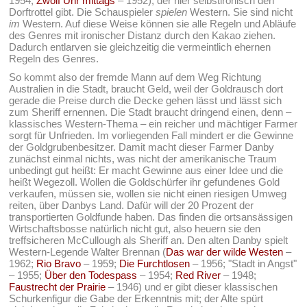
1954;
Zwölf Uhr mittags
– 1952), der hier selbstironisch den
Dorftrottel gibt. Die Schauspieler
spielen
Western. Sie sind nicht
im
Western. Auf diese Weise können sie alle Regeln und Abläufe
des Genres mit ironischer Distanz durch den Kakao ziehen.
Dadurch entlarven sie gleichzeitig die vermeintlich ehernen
Regeln des Genres.
So kommt also der fremde Mann auf dem Weg Richtung
Australien in die Stadt, braucht Geld, weil der Goldrausch dort
gerade die Preise durch die Decke gehen lässt und lässt sich
zum Sheriff ernennen. Die Stadt braucht dringend einen, denn –
klassisches Western-Thema – ein reicher und mächtiger Farmer
sorgt für Unfrieden. Im vorliegenden Fall mindert er die Gewinne
der Goldgrubenbesitzer. Damit macht dieser Farmer Danby
zunächst einmal nichts, was nicht der amerikanische Traum
unbedingt gut heißt: Er macht Gewinne aus einer Idee und die
heißt Wegezoll. Wollen die Goldschürfer ihr gefundenes Gold
verkaufen, müssen sie, wollen sie nicht einen riesigen Umweg
reiten, über Danbys Land. Dafür will der 20 Prozent der
transportierten Goldfunde haben. Das finden die ortsansässigen
Wirtschaftsbosse natürlich nicht gut, also heuern sie den
treffsicheren McCullough als Sheriff an. Den alten Danby spielt
Western-Legende Walter Brennan (
Das war der wilde Westen
–
1962;
Rio Bravo
– 1959;
Die Furchtlosen
– 1956; "Stadt in Angst"
– 1955;
Über den Todespass
– 1954;
Red River
– 1948;
Faustrecht der Prairie
– 1946) und er gibt dieser klassischen
Schurkenfigur die Gabe der Erkenntnis mit; der Alte spürt