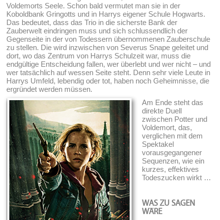
Voldemorts Seele. Schon bald vermutet man sie in der
Koboldbank Gringotts und in Harrys eigener Schule Hogwarts.
Das bedeutet, dass das Trio in die sicherste Bank der
Zauberwelt eindringen muss und sich schlussendlich der
Gegenseite in der von Todessern übernommenen Zauberschule
zu stellen. Die wird inzwischen von Severus Snape geleitet und
dort, wo das Zentrum von Harrys Schulzeit war, muss die
endgültige Entscheidung fallen, wer überlebt und wer nicht – und
wer tatsächlich auf wessen Seite steht. Denn sehr viele Leute in
Harrys Umfeld, lebendig oder tot, haben noch Geheimnisse, die
ergründet werden müssen.
Am Ende steht das
direkte Duell
zwischen Potter und
Voldemort, das,
verglichen mit dem
Spektakel
vorausgegangener
Sequenzen, wie ein
kurzes, effektives
Todeszucken wirkt …
WAS ZU SAGEN
WÄRE