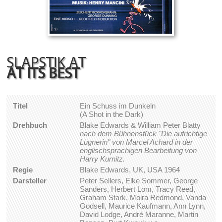
SLAPSTIK AT
AT ITS BEST
Titel
Ein Schuss im Dunkeln
(A Shot in the Dark)
Drehbuch
Blake Edwards & William Peter Blatty
nach dem Bühnenstück "Die aufrichtige
Lügnerin" von Marcel Achard in der
englischsprachigen Bearbeitung von
Harry Kurnitz.
Regie
Blake Edwards, UK, USA 1964
Darsteller
Peter Sellers, Elke Sommer, George
Sanders, Herbert Lom, Tracy Reed,
Graham Stark, Moira Redmond, Vanda
Godsell, Maurice Kaufmann, Ann Lynn,
David Lodge, André Maranne, Martin