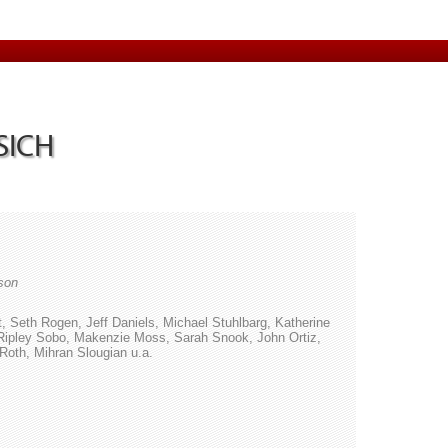
SICH
son
, Seth Rogen, Jeff Daniels, Michael Stuhlbarg, Katherine
 Ripley Sobo, Makenzie Moss, Sarah Snook, John Ortiz,
oth, Mihran Slougian u.a.