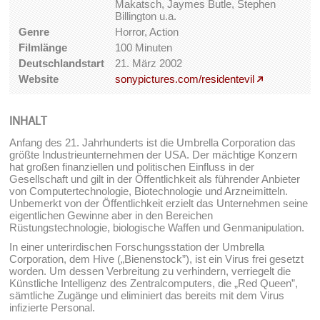
Makatsch, Jaymes Butle, Stephen
Billington u.a.
Genre
Horror, Action
Filmlänge
100 Minuten
Deutschlandstart
21. März 2002
Website
sonypictures.com/residentevil
INHALT
Anfang des 21. Jahrhunderts ist die Umbrella Corporation das
größte Industrieunternehmen der USA. Der mächtige Konzern
hat großen finanziellen und politischen Einfluss in der
Gesellschaft und gilt in der Öffentlichkeit als führender Anbieter
von Computertechnologie, Biotechnologie und Arzneimitteln.
Unbemerkt von der Öffentlichkeit erzielt das Unternehmen seine
eigentlichen Gewinne aber in den Bereichen
Rüstungstechnologie, biologische Waffen und Genmanipulation.
In einer unterirdischen Forschungsstation der Umbrella
Corporation, dem Hive („Bienenstock”), ist ein Virus frei gesetzt
worden. Um dessen Verbreitung zu verhindern, verriegelt die
Künstliche Intelligenz des Zentralcomputers, die „Red Queen”,
sämtliche Zugänge und eliminiert das bereits mit dem Virus
infizierte Personal.