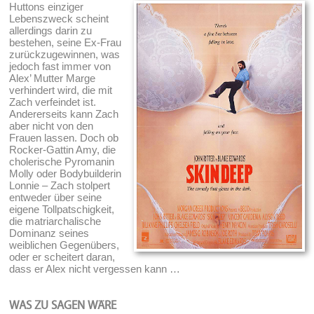
Huttons einziger
Lebenszweck scheint
allerdings darin zu
bestehen, seine Ex-Frau
zurückzugewinnen, was
jedoch fast immer von
Alex’ Mutter Marge
verhindert wird, die mit
Zach verfeindet ist.
Andererseits kann Zach
aber nicht von den
Frauen lassen. Doch ob
Rocker-Gattin Amy, die
cholerische Pyromanin
Molly oder Bodybuilderin
Lonnie – Zach stolpert
entweder über seine
eigene Tollpatschigkeit,
die matriarchalische
Dominanz seines
weiblichen Gegenübers,
oder er scheitert daran,
dass er Alex nicht vergessen kann …
WAS ZU SAGEN WÄRE