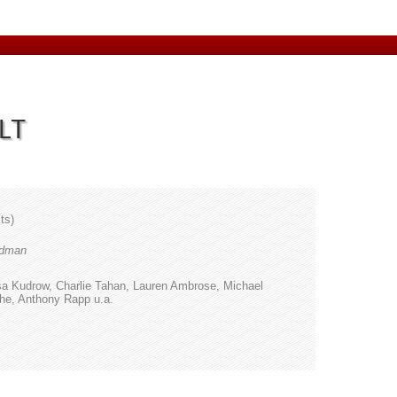
LT
ts)
ldman
sa Kudrow, Charlie Tahan, Lauren Ambrose, Michael
he, Anthony Rapp u.a.