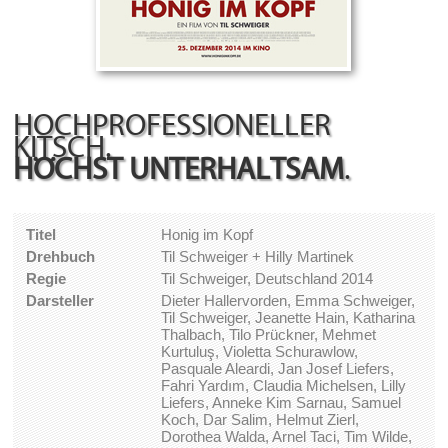
HOCHPROFESSIONELLER
KITSCH.
HÖCHST UNTERHALTSAM
.
Titel
Honig im Kopf
Drehbuch
Til Schweiger + Hilly Martinek
Regie
Til Schweiger, Deutschland 2014
Darsteller
Dieter Hallervorden, Emma Schweiger,
Til Schweiger, Jeanette Hain, Katharina
Thalbach, Tilo Prückner, Mehmet
Kurtuluş, Violetta Schurawlow,
Pasquale Aleardi, Jan Josef Liefers,
Fahri Yardım, Claudia Michelsen, Lilly
Liefers, Anneke Kim Sarnau, Samuel
Koch, Dar Salim, Helmut Zierl,
Dorothea Walda, Arnel Taci, Tim Wilde,