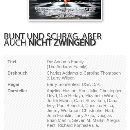
BUNT UND SCHRÄG, ABER
AUCH
NICHT ZWINGEND
Titel
Die Addams Family
(The Addams Family)
Drehbuch
Charles Addams & Caroline Thompson
& Larry Wilson
Regie
Barry Sonnenfeld, USA 1991
Darsteller
Anjelica Huston, Raul Julia, Christopher
Lloyd, Dan Hedaya, Elizabeth Wilson,
Judith Malina, Carel Struycken, Dana
Ivey, Paul Benedict, Christina Ricci,
Jimmy Workman, Christopher Hart,
John Franklin, Tony Azito, Douglas
Brian Martin, Steven M. Martin, Allegra
Kent, Richard Korthaze u.a.