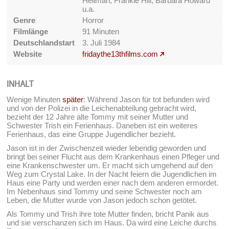
Hellman, Frankie Hill, Barbara Howard
u.a.
Genre
Horror
Filmlänge
91 Minuten
Deutschlandstart
3. Juli 1984
Website
fridaythe13thfilms.com
INHALT
Wenige Minuten
später
: Während Jason für tot befunden wird
und von der Polizei in die Leichenabteilung gebracht wird,
bezieht der 12 Jahre alte Tommy mit seiner Mutter und
Schwester Trish ein Ferienhaus. Daneben ist ein weiteres
Ferienhaus, das eine Gruppe Jugendlicher bezieht.
Jason ist in der Zwischenzeit wieder lebendig geworden und
bringt bei seiner Flucht aus dem Krankenhaus einen Pfleger und
eine Krankenschwester um. Er macht sich umgehend auf den
Weg zum Crystal Lake. In der Nacht feiern die Jugendlichen im
Haus eine Party und werden einer nach dem anderen ermordet.
Im Nebenhaus sind Tommy und seine Schwester noch am
Leben, die Mutter wurde von Jason jedoch schon getötet.
Als Tommy und Trish ihre tote Mutter finden, bricht Panik aus
und sie verschanzen sich im Haus. Da wird eine Leiche durchs