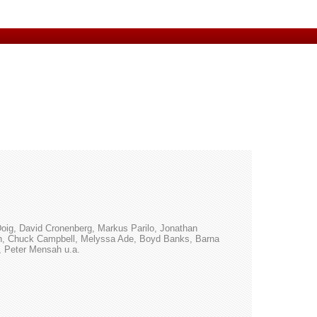
oig, David Cronenberg, Markus Parilo, Jonathan
ch, Chuck Campbell, Melyssa Ade, Boyd Banks, Barna
, Peter Mensah u.a.