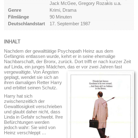
Jack McGee, Gregory Rozakis u.a.
Genre
Krimi, Drama
Filmlänge
90 Minuten
Deutschlandstart
17. September 1987
INHALT
Nachdem der gewalttätige Psychopath Heinz aus dem
Gefängnis entlassen wurde, kehrt er in seine ehemalige
Nachbarschaft, der Bronx, zurück. Dort trifft er nach kurzer Zeit
auf Linda, ein junges Mädchen, das er vor zwei Jahren fast
vergewaltigte.
Von Ängsten
geplagt, wendet sie sich an
ihren damaligen Retter Harry
und erbittet seinen Schutz.
Harry hat sich
zwischenzeitlich der
Gewaltlosigkeit verschrieben
und glaubt daher nicht, dass
Linda in Gefahr schwebt. Ihre
Befürchtungen werden
jedoch wahr: Sie wird von
Heinz verschleppt …