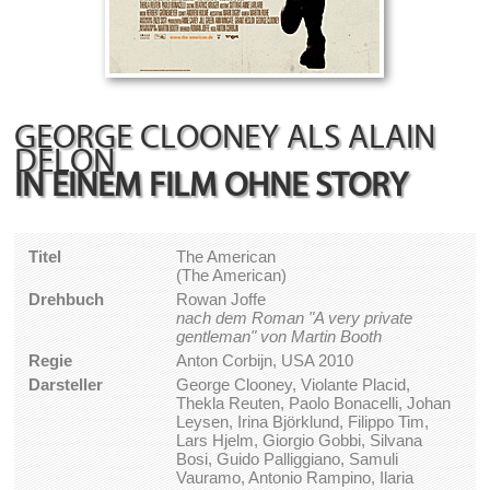
GEORGE CLOONEY ALS ALAIN
DELON
IN EINEM FILM OHNE STORY
Titel
The American
(The American)
Drehbuch
Rowan Joffe
nach dem Roman "A very private
gentleman" von Martin Booth
Regie
Anton Corbijn, USA 2010
Darsteller
George Clooney, Violante Placid,
Thekla Reuten, Paolo Bonacelli, Johan
Leysen, Irina Björklund, Filippo Tim,
Lars Hjelm, Giorgio Gobbi, Silvana
Bosi, Guido Palliggiano, Samuli
Vauramo, Antonio Rampino, Ilaria