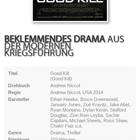
BEKLEMMENDES DRAMA
AUS
DER MODERNEN
KRIEGSFÜHRUNG
Titel
Good Kill
(Good Kill)
Drehbuch
Andrew Niccol
Regie
Andrew Niccol, USA 2014
Darsteller
Ethan Hawke, Bruce Greenwood,
January Jones, Zoë Kravitz, Jake Abel,
Ryan Montano, Dylan Kenin, Stafford
Douglas, Zion Rain Leyba, Sachie
Capitani, Michael Sheets, Ross Shaw,
Chakir Faiz u.a.
Genre
Drama, Thriller
Filmlänge
102 Minuten