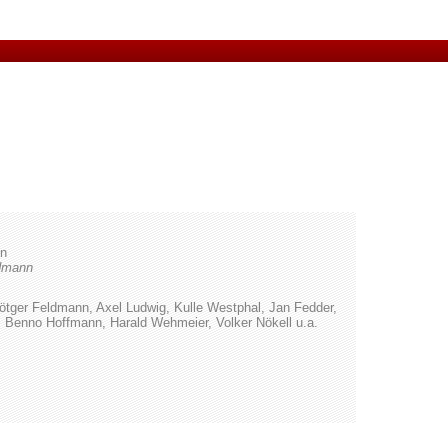
nn
ldmann
ötger Feldmann, Axel Ludwig, Kulle Westphal, Jan Fedder,
 Benno Hoffmann, Harald Wehmeier, Volker Nökell u.a.