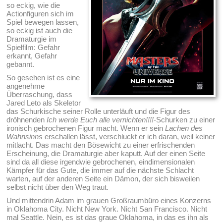
so eckig, wie die
Actionfiguren sich im
Spiel bewegen lassen,
so eckig ist auch die
Dramaturgie im
Spielfilm: Gefahr
erkannt, Gefahr
gebannt.
So gesehen ist es eine
angenehme
Überraschung, dass
Jared Leto als Skeletor
das Schurkische seiner Rolle unterläuft und die Figur des
dröhnenden
Ich werde Euch alle vernichten!!!!
-Schurken zu einer
ironisch gebrochenen Figur macht. Wenn er sein
Lachen des
Wahnsinns
erschallen lässt, verschluckt er ich daran, weil keiner
mitlacht. Das macht den Bösewicht zu einer erfrischenden
Erscheinung, die Dramaturgie aber kaputt. Auf der einen Seite
sind da all diese irgendwie gebrochenen, eindimensionalen
Kämpfer für das Gute, die immer auf die nächste Schlacht
warten, auf der anderen Seite ein Dämon, der sich bisweilen
selbst nicht über den Weg traut.
Und mittendrin Adam im grauen Großraumbüro eines Konzerns
in Oklahoma City. Nicht New York. Nicht San Francisco. Nicht
mal Seattle. Nein, es ist das graue Oklahoma, in das es ihn als