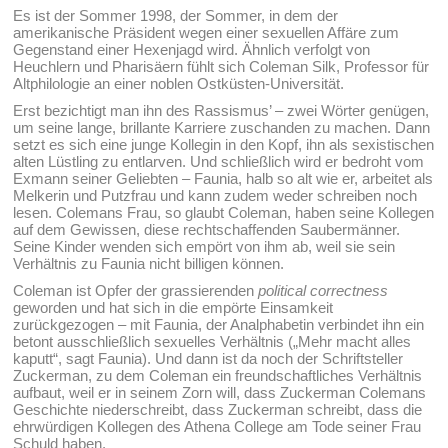
Es ist der Sommer 1998, der Sommer, in dem der
amerikanische Präsident wegen einer sexuellen Affäre zum
Gegenstand einer Hexenjagd wird. Ähnlich verfolgt von
Heuchlern und Pharisäern fühlt sich Coleman Silk, Professor für
Altphilologie an einer noblen Ostküsten-Universität.
Erst bezichtigt man ihn des Rassismus’ – zwei Wörter genügen,
um seine lange, brillante Karriere zuschanden zu machen. Dann
setzt es sich eine junge Kollegin in den Kopf, ihn als sexistischen
alten Lüstling zu entlarven. Und schließlich wird er bedroht vom
Exmann seiner Geliebten – Faunia, halb so alt wie er, arbeitet als
Melkerin und Putzfrau und kann zudem weder schreiben noch
lesen. Colemans Frau, so glaubt Coleman, haben seine Kollegen
auf dem Gewissen, diese rechtschaffenden Saubermänner.
Seine Kinder wenden sich empört von ihm ab, weil sie sein
Verhältnis zu Faunia nicht billigen können.
Coleman ist Opfer der grassierenden
political correctness
geworden und hat sich in die empörte Einsamkeit
zurückgezogen – mit Faunia, der Analphabetin verbindet ihn ein
betont ausschließlich sexuelles Verhältnis („Mehr macht alles
kaputt“, sagt Faunia). Und dann ist da noch der Schriftsteller
Zuckerman, zu dem Coleman ein freundschaftliches Verhältnis
aufbaut, weil er in seinem Zorn will, dass Zuckerman Colemans
Geschichte niederschreibt, dass Zuckerman schreibt, dass die
ehrwürdigen Kollegen des Athena College am Tode seiner Frau
Schuld haben.