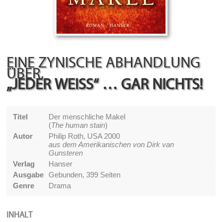
EINE ZYNISCHE ABHANDLUNG
ÜBER,
„JEDER WEISS“ … GAR NICHTS!
Titel
Der menschliche Makel
(
The human stain
)
Autor
Philip Roth, USA 2000
aus dem Amerikanischen von Dirk van
Gunsteren
Verlag
Hanser
Ausgabe
Gebunden, 399 Seiten
Genre
Drama
INHALT