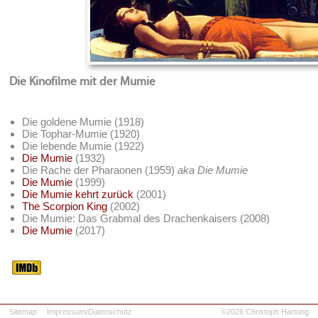
Die Kinofilme mit der Mumie
Die goldene Mumie (1918)
Die Tophar-Mumie (1920)
Die lebende Mumie (1922)
Die Mumie
(1932)
Die Rache der Pharaonen (1959)
aka
Die Mumie
Die Mumie
(1999)
Die Mumie kehrt zurück
(2001)
The Scorpion King
(2002)
Die Mumie: Das Grabmal des Drachenkaisers (2008)
Die Mumie
(2017)
Sitemap
Impressum/Datenschutz
©2026 Christoph Hartung