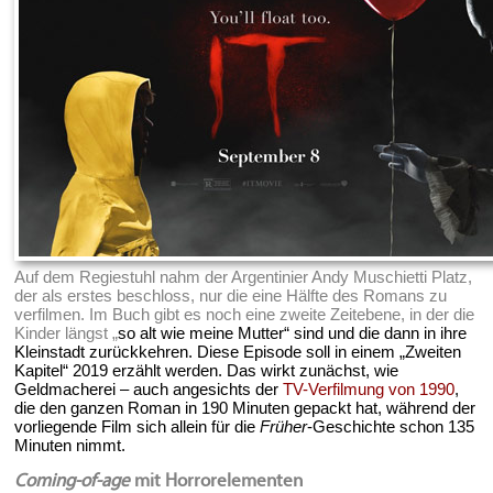
Auf dem Regiestuhl nahm der Argentinier Andy Muschietti Platz,
der als erstes beschloss, nur die eine Hälfte des Romans zu
verfilmen. Im Buch gibt es noch eine zweite Zeitebene, in der die
Kinder längst „
so alt wie meine Mutter“ sind und die dann in ihre
Kleinstadt zurückkehren. Diese Episode soll in einem „Zweiten
Kapitel“ 2019 erzählt werden. Das wirkt zunächst, wie
Geldmacherei – auch angesichts der
TV-Verfilmung von 1990
,
die den ganzen Roman in 190 Minuten gepackt hat, während der
vorliegende Film sich allein für die
Früher
-Geschichte schon 135
Minuten nimmt.
Coming-of-age
mit Horrorelementen