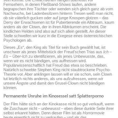
Fernsehern, in denen Fließband-Shows laufen, andere
begrapschen ihre Töchter oder wenden sich gleich ganz ab vom
Nachwuchs, bei Ladenbesitzern hinterm Tresen weiß man nicht,
ob sie väterlich gucken oder auf junge Knospen glotzen – das
Derry der Erwachsenen ist für Pubertierende ein Albtraum, kaum
anders als der Clown, der in ihren Albträumen erscheint. Die
kindlichen Helden sind also auf sich allein gestellt. An dieser
Stelle schweifen wir kurz in die Exegese eines österreichischen
Psychologen ab.
Dieses „Es“, den King als Titel für sein Buch gewählt hat, ist
unschwer als jenes Mittelstück der Freud'schen Trias aus
Ich –
Es – Über-Ich
zu identifizieren, als jenes Unbewusste, das,
wenn wir es nicht bändigen, uns auffressen wird.
Populärwissenschaftlich hat Freud das etwa so beschrieben.
Natürlich schwebte Stephen King nicht staubtrockene Psycho-
Theorie vor. Aber anklingen lassen will er sie schon, sein Clown
tut letztlich nichts anderes, als uns aufzufressen, wenn wir
unsere Ängste und damit den Grusel-Clown nicht bändigen
können.
Permanente Unruhe im Kinosessel satt Splatterporno
Der Film hätte sich an der Kinokasse nicht so gut verkauft, wenn
die Zuschauer nicht –
unbewusst
– eben diese dunkle Seite ihrer
selbst erkannt hätten. Denn dieser Film ist als
Horrormovie
heute eigentlich nicht zu verkaufen – und als das