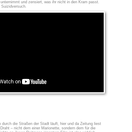
lt unternimmt und zensiert, was ihr nicht in den Kram passt.
 Suizidversuch.
rch die Straßen der Stadt läuft, hier und da Zeitung liest
Draht – nicht dem einer Marionette, sondern dem für die