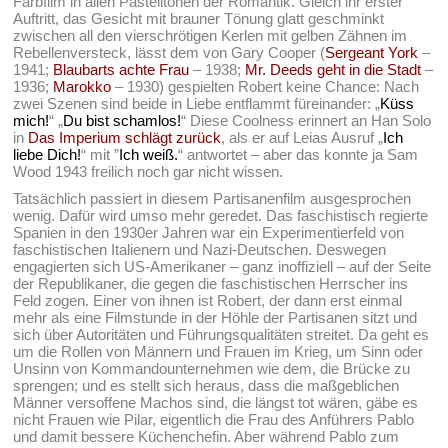
Farbfilm in allen Pastelltönen der Romantik. Gleich ihr erster
Auftritt, das Gesicht mit brauner Tönung glatt geschminkt
zwischen all den vierschrötigen Kerlen mit gelben Zähnen im
Rebellenversteck, lässt dem von Gary Cooper (
Sergeant York
–
1941;
Blaubarts achte Frau
– 1938;
Mr. Deeds geht in die Stadt
–
1936;
Marokko
– 1930) gespielten Robert keine Chance: Nach
zwei Szenen sind beide in Liebe entflammt füreinander: „
Küss
mich!
“ „
Du bist schamlos!
“ Diese Coolness erinnert an Han Solo
in
Das Imperium schlägt zurück
, als er auf Leias Ausruf „
Ich
liebe Dich!
“ mit ”
Ich weiß.
“ antwortet – aber das konnte ja Sam
Wood 1943 freilich noch gar nicht wissen.
Tatsächlich passiert in diesem Partisanenfilm ausgesprochen
wenig. Dafür wird umso mehr geredet. Das faschistisch regierte
Spanien in den 1930er Jahren war ein Experimentierfeld von
faschistischen Italienern und Nazi-Deutschen. Deswegen
engagierten sich US-Amerikaner – ganz inoffiziell – auf der Seite
der Republikaner, die gegen die faschistischen Herrscher ins
Feld zogen. Einer von ihnen ist Robert, der dann erst einmal
mehr als eine Filmstunde in der Höhle der Partisanen sitzt und
sich über Autoritäten und Führungsqualitäten streitet. Da geht es
um die Rollen von Männern und Frauen im Krieg, um Sinn oder
Unsinn von Kommandounternehmen wie dem, die Brücke zu
sprengen; und es stellt sich heraus, dass die maßgeblichen
Männer versoffene Machos sind, die längst tot wären, gäbe es
nicht Frauen wie Pilar, eigentlich die Frau des Anführers Pablo
und damit bessere Küchenchefin. Aber während Pablo zum