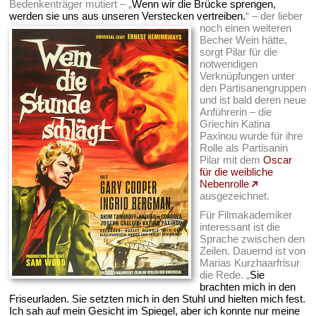
Bedenkenträger mutiert – „
Wenn wir die Brücke sprengen,
werden sie uns aus unseren Verstecken vertreiben.
“
– der lieber
noch einen weiteren
Becher Wein hätte,
sorgt Pilar für die
notwendigen
Verknüpfungen unter
den Partisanengruppen
und ist bald deren neue
Anführerin – die
Griechin Katina
Paxinou wurde für ihre
Rolle als Partisanin
Pilar mit dem
Oscar
für die weibliche
Nebenrolle
ausgezeichnet.
Für Filmakademiker
interessant ist die
Sprache zwischen den
Zeilen. Dauernd ist von
Marias Kurzhaarfrisur
die Rede. „
Sie
brachten mich in den
Friseurladen. Sie setzten mich in den Stuhl und hielten mich fest.
Ich sah auf mein Gesicht im Spiegel, aber ich konnte nur meine