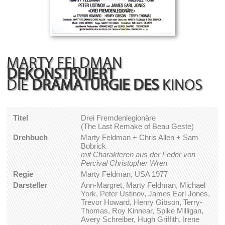
MARTY FELDMAN
DEKONSTRUIERT
DIE
DRAMATURGIE DES
KINOS
Titel
Drei Fremdenlegionäre
(The Last Remake of Beau Geste)
Drehbuch
Marty Feldman + Chris Allen + Sam
Bobrick
mit Charakteren aus der Feder von
Percival Christopher Wren
Regie
Marty Feldman, USA 1977
Darsteller
Ann-Margret, Marty Feldman, Michael
York, Peter Ustinov, James Earl Jones,
Trevor Howard, Henry Gibson, Terry-
Thomas, Roy Kinnear, Spike Milligan,
Avery Schreiber, Hugh Griffith, Irene