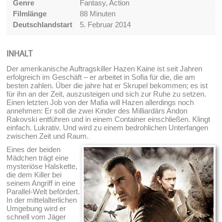
Genre
Fantasy, Action
Filmlänge
88 Minuten
Deutschlandstart
5. Februar 2014
INHALT
Der amerikanische Auftragskiller Hazen Kaine ist seit Jahren
erfolgreich im Geschäft – er arbeitet in Sofia für die, die am
besten zahlen. Über die jahre hat er Skrupel bekommen; es ist
für ihn an der Zeit, auszusteigen und sich zur Ruhe zu setzen.
Einen letzten Job von der Mafia will Hazen allerdings noch
annehmen: Er soll die zwei Kinder des Milliardärs Andon
Rakovski entführen und in einem Container einschließen. Klingt
einfach. Lukrativ. Und wird zu einem bedrohlichen Unterfangen
zwischen Zeit und Raum.
Eines der beiden
Mädchen trägt eine
mysteriöse Halskette,
die dem Killer bei
seinem Angriff in eine
Parallel-Welt befördert.
In der mittelalterlichen
Umgebung wird er
schnell vom Jäger