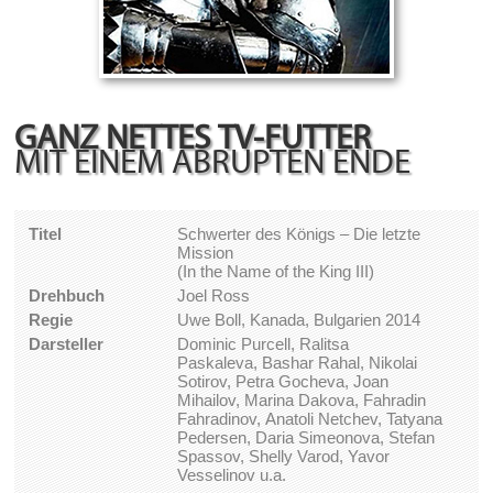
GANZ NETTES TV-FUTTER
MIT EINEM ABRUPTEN ENDE
Titel
Schwerter des Königs – Die letzte
Mission
(In the Name of the King III)
Drehbuch
Joel Ross
Regie
Uwe Boll, Kanada, Bulgarien 2014
Darsteller
Dominic Purcell, Ralitsa
Paskaleva, Bashar Rahal, Nikolai
Sotirov, Petra Gocheva, Joan
Mihailov, Marina Dakova, Fahradin
Fahradinov, Anatoli Netchev, Tatyana
Pedersen, Daria Simeonova, Stefan
Spassov, Shelly Varod, Yavor
Vesselinov u.a.