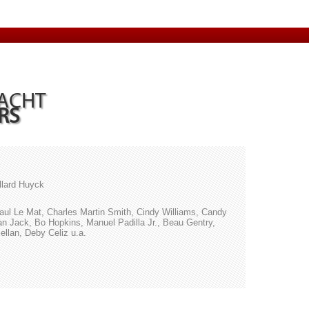
NACHT
RS
llard Huyck
ul Le Mat, Charles Martin Smith, Cindy Williams, Candy
an Jack, Bo Hopkins, Manuel Padilla Jr., Beau Gentry,
ellan, Deby Celiz u.a.