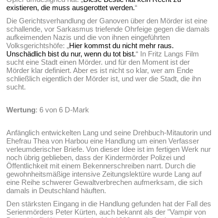
existieren, die muss ausgerottet werden.
“
Die Gerichtsverhandlung der Ganoven über den Mörder ist eine
schallende, vor Sarkasmus triefende Ohrfeige gegen die damals
aufkeimenden Nazis und die von ihnen eingeführten
Volksgerichtshöfe: „
Hier kommst du nicht mehr raus.
Unschädlich bist du nur, wenn du tot bist.
“ In Fritz Langs Film
sucht eine Stadt einen Mörder. und für den Moment ist der
Mörder klar definiert. Aber es ist nicht so klar, wer am Ende
schließlich eigentlich der Mörder ist, und wer die Stadt, die ihn
sucht.
Wertung
: 6 von 6 D-Mark
Anfänglich entwickelten Lang und seine Drehbuch-Mitautorin und
Ehefrau Thea von Harbou eine Handlung um einen Verfasser
verleumderischer Briefe. Von dieser Idee ist im fertigen Werk nur
noch übrig geblieben, dass der Kindermörder Polizei und
Öffentlichkeit mit einem Bekennerschreiben narrt. Durch die
gewohnheitsmäßige intensive Zeitungslektüre wurde Lang auf
eine Reihe schwerer Gewaltverbrechen aufmerksam, die sich
damals in Deutschland häuften.
Den stärksten Eingang in die Handlung gefunden hat der Fall des
Serienmörders Peter Kürten, auch bekannt als der "Vampir von