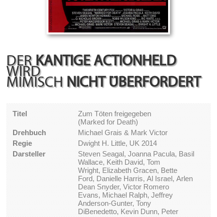
DER
KANTIGE ACTIONHELD
WIRD
MIMISCH
NICHT ÜBERFORDERT
Titel
Zum Töten freigegeben
(Marked for Death)
Drehbuch
Michael Grais & Mark Victor
Regie
Dwight H. Little, UK 2014
Darsteller
Steven Seagal, Joanna Pacula, Basil
Wallace, Keith David, Tom
Wright, Elizabeth Gracen, Bette
Ford, Danielle Harris, Al Israel, Arlen
Dean Snyder, Victor Romero
Evans, Michael Ralph, Jeffrey
Anderson-Gunter, Tony
DiBenedetto, Kevin Dunn, Peter