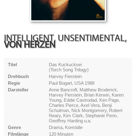
INTELLIGENT, UNSENTIMENTAL,
VON HERZEN
Titel
Das Kuckucksei
(Torch Song Trilogy)
Drehbuch
Harvey Fierstein
Regie
Paul Bogart, USA 1988
Darsteller
Anne Bancroft, Matthew Broderick,
Harvey Fierstein, Brian Kerwin, Karen
Young, Eddie Castrodad, Ken Page,
Charles Pierce, Axel Vera, Benji
Schulman, Nick Montgomery, Robert
Neary, Kim Clark, Stephanie Penn,
Geoffrey Harding u.a.
Genre
Drama, Komödie
Filmlänge
120 Minuten